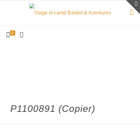
0
P1100891 (Copier)