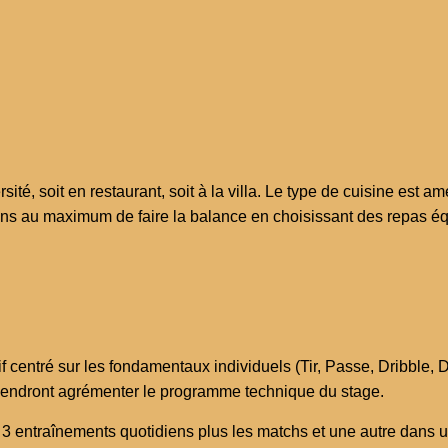
ersité, soit en restaurant, soit à la villa. Le type de cuisine es
ns au maximum de faire la balance en choisissant des repas équ
f centré sur les fondamentaux individuels (Tir, Passe, Dribble, D
viendront agrémenter le programme technique du stage.
3 entraînements quotidiens plus les matchs et une autre dans 