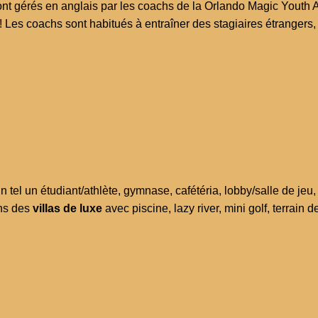
nt gérés en anglais par les coachs de la Orlando Magic Youth A
! Les coachs sont habitués à entraîner des stagiaires étrangers
 tel un étudiant/athlète, gymnase, cafétéria, lobby/salle de je
ans des
villas de luxe
avec piscine, lazy river, mini golf, terrain d