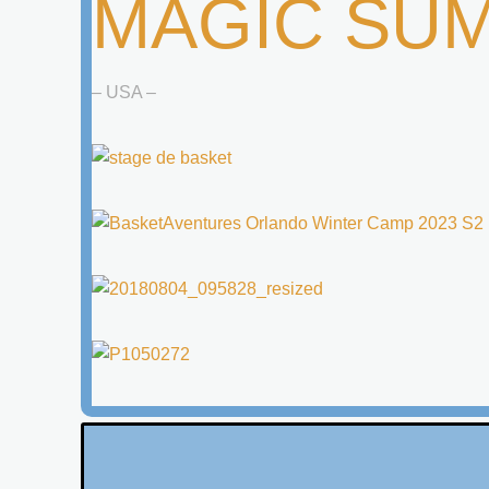
MAGIC SU
– USA –