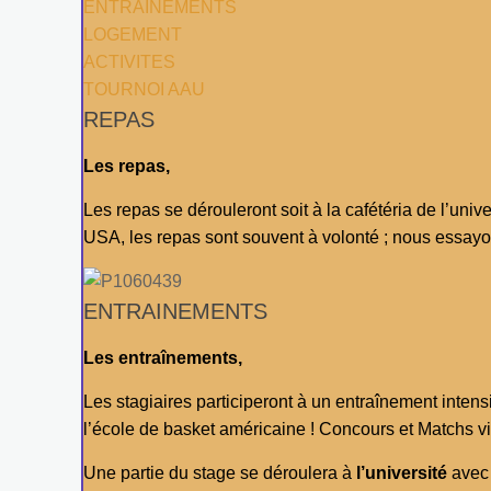
ENTRAINEMENTS
LOGEMENT
ACTIVITES
TOURNOI AAU
REPAS
Les repas,
Les repas se dérouleront soit à la cafétéria de l’univ
USA, les repas sont souvent à volonté ; nous essayo
ENTRAINEMENTS
Les entraînements,
Les stagiaires participeront à un entraînement intensi
l’école de basket américaine ! Concours et Matchs 
Une partie du stage se déroulera à
l’université
avec 