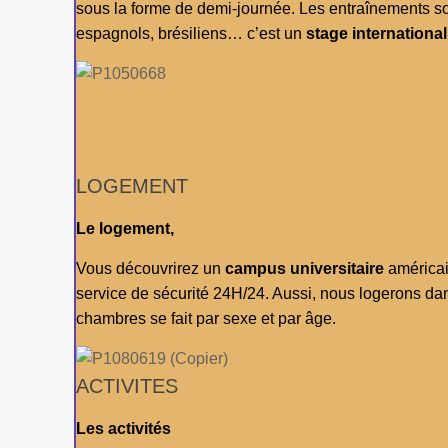
sous la forme de demi-journée. Les entraînements so
espagnols, brésiliens… c’est un
stage international
LOGEMENT
Le logement,
Vous découvrirez un
campus universitaire
américain
service de sécurité 24H/24. Aussi, nous logerons d
chambres se fait par sexe et par âge.
ACTIVITES
Les activités