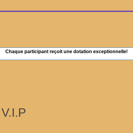
Chaque participant reçoit une dotation exceptionnelle!
V.I.P