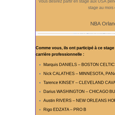
Vous désirez partir en stage aux USA pe
stage au mois 
NBA Orla
Comme vous, ils ont participé à ce stage
carrière professionnelle :
Marquis DANIELS – BOSTON CELTICS
Nick CALATHES – MINNESOTA, PANAT
Tarence KINSEY – CLEVELAND CAVALIE
Darius WASHINGTON – CHICAGO BULL
Austin RIVERS – NEW ORLEANS H
Rigo EDZATA – PRO B