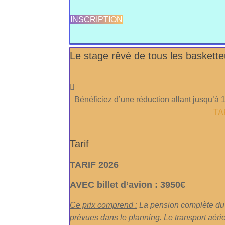
INSCRIPTION
Le stage rêvé de tous les baskette
Bénéficiez d’une réduction allant jusqu’
TA
Tarif
TARIF 2026
AVEC billet d’avion : 3950€
Ce prix comprend :
La pension complète du 
prévues dans le planning. Le transport aérie