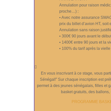
Annulation pour raison médic
proche…) :
• Avec notre assurance SMAC
prix du billet d’avion HT, so
Annulation sans raison justifié
• 300€ 90 jours avant le débu
• 1400€ entre 90 jours et la vi
• 100% du tarif après la viell
En vous inscrivant à ce stage, vous pa
Sénégal!” Sur chaque inscription est p
permet à des jeunes sénégalais, filles et 
basket gratuits, des ballon
PROGRAMME BASK