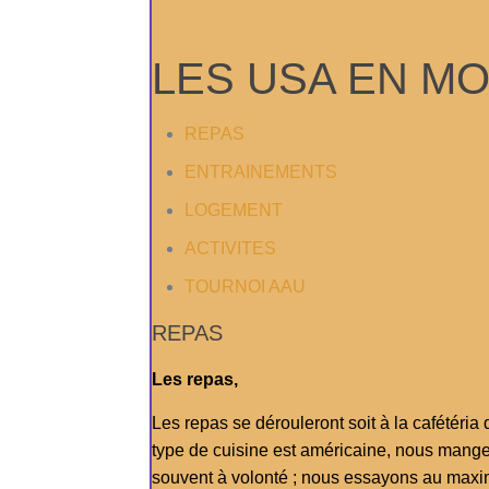
LES USA EN MOD
REPAS
ENTRAINEMENTS
LOGEMENT
ACTIVITES
TOURNOI AAU
REPAS
Les repas,
Les repas se dérouleront soit à la cafétéria de
type de cuisine est américaine, nous mange
souvent à volonté ; nous essayons au maxim