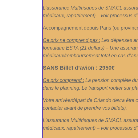
L’assurance Multirisques de SMACL assuranc
médicaux, rapatriement) – voir processus d’
Accompagnement depuis Paris (ou province)
Ce prix ne comprend pas :
Les dépenses ann
formulaire ESTA (21 dollars) – Une assurance
médicaux/remboursement total en cas d’ann
SANS Billet d’avion : 2950€
Ce prix comprend :
La pension complète du 
dans le planning. Le transport routier sur pl
Votre arrivée/départ de Orlando devra être
contacter avant de prendre vos billets).
L’assurance Multirisques de SMACL assuranc
médicaux, rapatriement) – voir processus d’