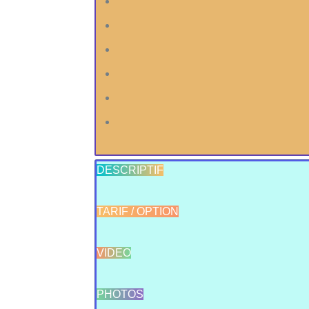
DESCRIPTIF
TARIF / OPTION
VIDEO
PHOTOS