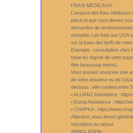
FRAIS MEDICAUX :
L’avance des frais médicaux s
place et que vous devrez nous
demandes de remboursement a
mutuelle. Les frais aux USA s
sur la base des tarifs de votre
Exemple : consultation chez 
base du régime de votre pay
être beaucoup moins).
Vous pouvez souscrire une as
de votre assureur ou de l’as
dessous ; elle coutera entre 5
• ALLIANZ Assistance : https:
• Europ Assistance : https://w
• CHAPKA : https://www.chapk
Attention, vous devez général
inscription au séjour.
ANNULATION :