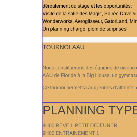
déroulement du stage et les opportunités:
Visite de la salle des Magic, Soirée Dave &
Wonderworks, Aeroglisseur, GatorLand, Mini
Un planning chargé, plein de surprises!
TOURNOI AAU
Nous constituerons des équipes de niveau et
AAU de Floride à la Big House, un gymnase
Ce tournoi permettra aux jeunes d’affronte
PLANNING TYP
8H00 REVEIL-PETIT DEJEUNER
9H00 ENTRAINEMENT 1