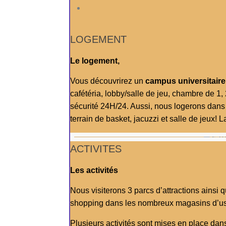
LOGEMENT
Le logement,
Vous découvrirez un
campus universitaire
cafétéria, lobby/salle de jeu, chambre de 1,
sécurité 24H/24. Aussi, nous logerons dan
terrain de basket, jacuzzi et salle de jeux! 
ACTIVITES
Les activités
Nous visiterons 3 parcs d’attractions ainsi q
shopping dans les nombreux magasins d’us
Plusieurs activités sont mises en place dan