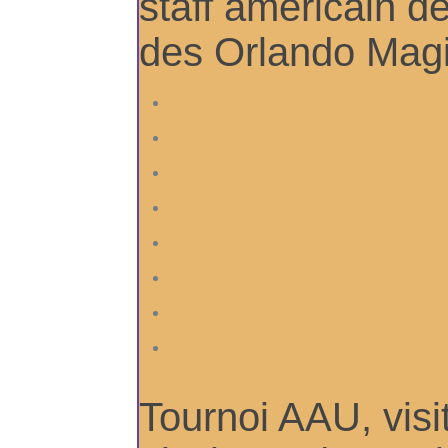
staff américain 
des Orlando Mag
Tournoi AAU, visi