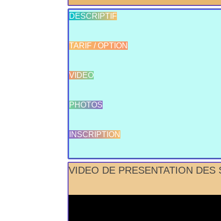
DESCRIPTIF
TARIF / OPTION
VIDEO
PHOTOS
INSCRIPTION
VIDEO DE PRESENTATION DES