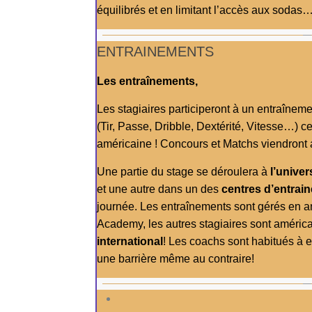
équilibrés et en limitant l’accès aux sodas
ENTRAINEMENTS
Les entraînements,
Les stagiaires participeront à un entraîneme
(Tir, Passe, Dribble, Dextérité, Vitesse…) ce
américaine ! Concours et Matchs viendront
Une partie du stage se déroulera à
l’univer
et une autre dans un des
centres d’entrai
journée. Les entraînements sont gérés en a
Academy, les autres stagiaires sont améric
international
! Les coachs sont habitués à e
une barrière même au contraire!