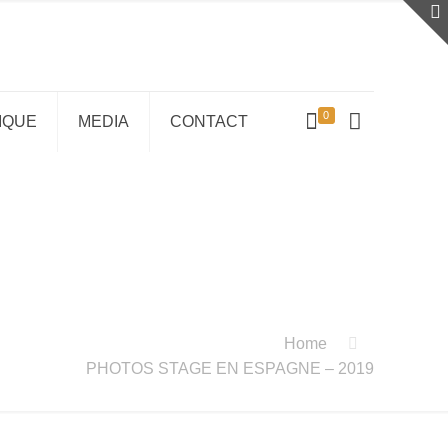
0
IQUE
MEDIA
CONTACT
Home
PHOTOS STAGE EN ESPAGNE – 2019