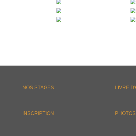
NOS STAGES
LIVRE D
INSCRIPTION
PHOTOS