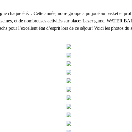
ne chaque été… Cette année, notre groupe a pu joué au basket et profit
piscines, et de nombreuses activités sur place: Lazer game, WATER B
hs pour l’excellent état d’esprit lors de ce séjour! Voici les photos du 