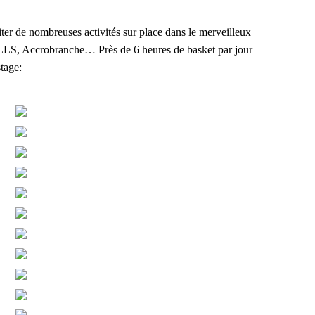
er de nombreuses activités sur place dans le merveilleux
ALLS, Accrobranche… Près de 6 heures de basket par jour
stage: