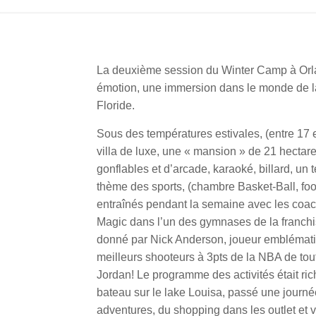
La deuxième session du Winter Camp à Orla
émotion, une immersion dans le monde de la
Floride.
Sous des températures estivales, (entre 17 e
villa de luxe, une « mansion » de 21 hectar
gonflables et d’arcade, karaoké, billard, un 
thème des sports, (chambre Basket-Ball, foot
entraînés pendant la semaine avec les coa
Magic dans l’un des gymnases de la franchise
donné par Nick Anderson, joueur emblématiq
meilleurs shooteurs à 3pts de la NBA de tou
Jordan! Le programme des activités était rich
bateau sur le lake Louisa, passé une journée
adventures, du shopping dans les outlet et 