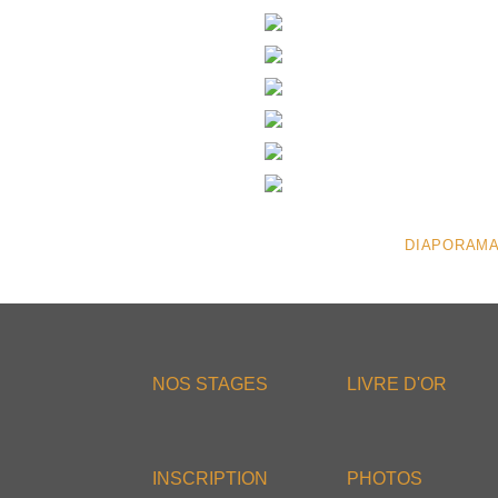
DIAPORAMA
NOS STAGES
LIVRE D'OR
INSCRIPTION
PHOTOS