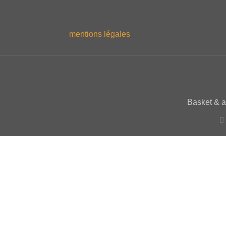
mentions légales
Basket & 