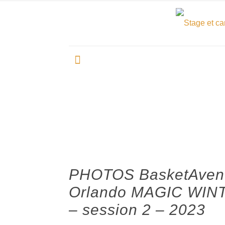
PHOTOS BasketAven
Orlando MAGIC WI
– session 2 – 2023