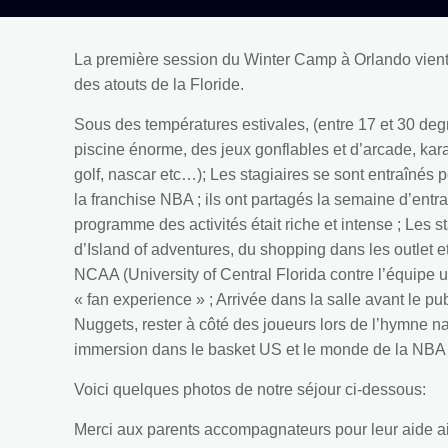
La première session du Winter Camp à Orlando vient
des atouts de la Floride.
Sous des températures estivales, (entre 17 et 30 degr
piscine énorme, des jeux gonflables et d’arcade, kara
golf, nascar etc…); Les stagiaires se sont entraîn
la franchise NBA ; ils ont partagés la semaine d’ent
programme des activités était riche et intense ; Les s
d’Island of adventures, du shopping dans les outlet 
NCAA (University of Central Florida contre l’équipe 
« fan experience » ; Arrivée dans la salle avant le 
Nuggets, rester à côté des joueurs lors de l’hymne 
immersion dans le basket US et le monde de la NBA 
Voici quelques photos de notre séjour ci-dessous:
Merci aux parents accompagnateurs pour leur aide a