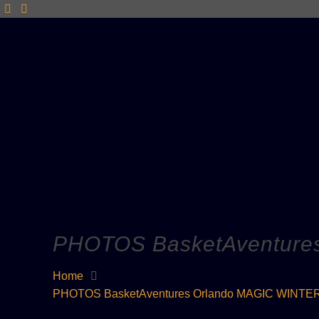
PHOTOS BasketAventures
Home
PHOTOS BasketAventures Orlando MAGIC WINTER 