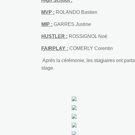
High School :
MVP :
ROLANDO Bastien
MIP :
GARRES Justine
HUSTLER :
ROSSIGNOL Noé
FAIRPLAY :
COMERLY Corentin
Après la cérémonie, les stagiaires ont parta
stage.