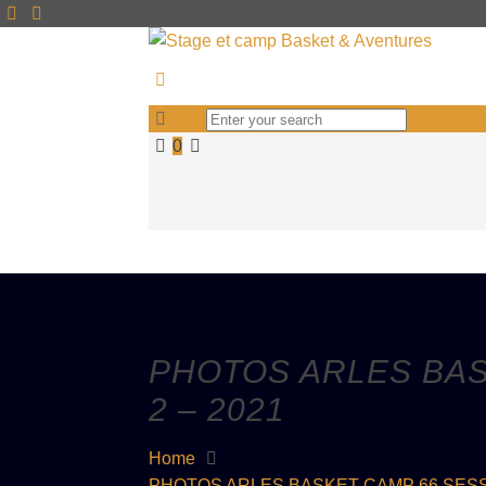
0
PHOTOS ARLES BAS
2 – 2021
Home
PHOTOS ARLES BASKET CAMP 66 SESSI