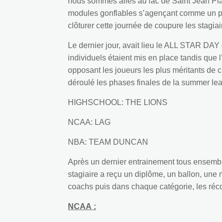
nous sommes allés au lac de Saint Jean Pla 
modules gonflables s’agençant comme un par
clôturer cette journée de coupure les stagiai
Le dernier jour, avait lieu le ALL STAR DAY 
individuels étaient mis en place tandis que l
opposant les joueurs les plus méritants de c
déroulé les phases finales de la summer lea
HIGHSCHOOL: THE LIONS
NCAA: LAG
NBA: TEAM DUNCAN
Après un dernier entrainement tous ensemble
stagiaire a reçu un diplôme, un ballon, une 
coachs puis dans chaque catégorie, les réc
NCAA :