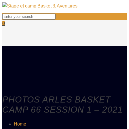
0
PHOTOS ARLES BASKET
CAMP 66 SESSION 1 – 2021
Home