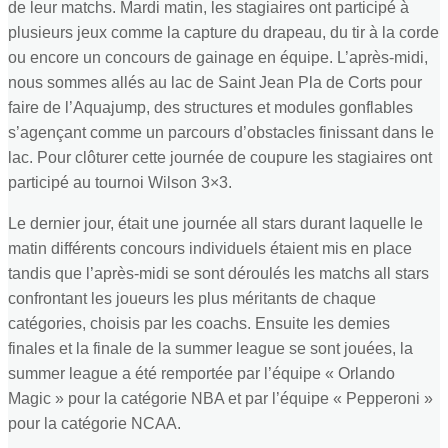
de leur matchs. Mardi matin, les stagiaires ont participé à
plusieurs jeux comme la capture du drapeau, du tir à la corde
ou encore un concours de gainage en équipe. L’après-midi,
nous sommes allés au lac de Saint Jean Pla de Corts pour
faire de l’Aquajump, des structures et modules gonflables
s’agençant comme un parcours d’obstacles finissant dans le
lac. Pour clôturer cette journée de coupure les stagiaires ont
participé au tournoi Wilson 3×3.
Le dernier jour, était une journée all stars durant laquelle le
matin différents concours individuels étaient mis en place
tandis que l’après-midi se sont déroulés les matchs all stars
confrontant les joueurs les plus méritants de chaque
catégories, choisis par les coachs. Ensuite les demies
finales et la finale de la summer league se sont jouées, la
summer league a été remportée par l’équipe « Orlando
Magic » pour la catégorie NBA et par l’équipe « Pepperoni »
pour la catégorie NCAA.