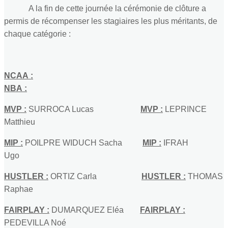
A la fin de cette journée la cérémonie de clôture a
permis de récompenser les stagiaires les plus méritants, de
chaque catégorie :
NCAA :
NBA :
MVP :
SURROCA Lucas
MVP :
LEPRINCE
Matthieu
MIP :
POILPRE WIDUCH Sacha
MIP :
IFRAH
Ugo
HUSTLER :
ORTIZ Carla
HUSTLER :
THOMAS
Raphae
FAIRPLAY :
DUMARQUEZ Eléa
FAIRPLAY :
PEDEVILLA Noé