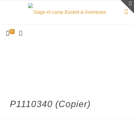
0
P1110340 (Copier)