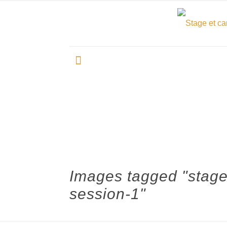
Images tagged "stag
session-1"