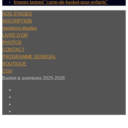
Images tagged "camp-de-basket-pour-enfants"
NOS STAGES
INSCRIPTION
mentions légales
LIVRE D'OR
PHOTOS
CONTACT
PROGRAMME SENEGAL
BOUTIQUE
CGV
Basket & aventures 2025-2026