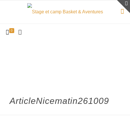
0
ArticleNicematin261009