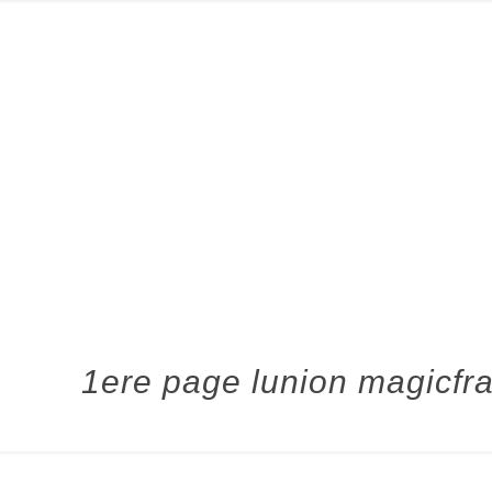
1ere page lunion magicfr