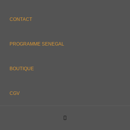
CONTACT
PROGRAMME SENEGAL
BOUTIQUE
CGV