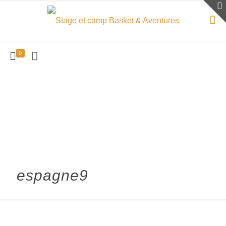
0
espagne9