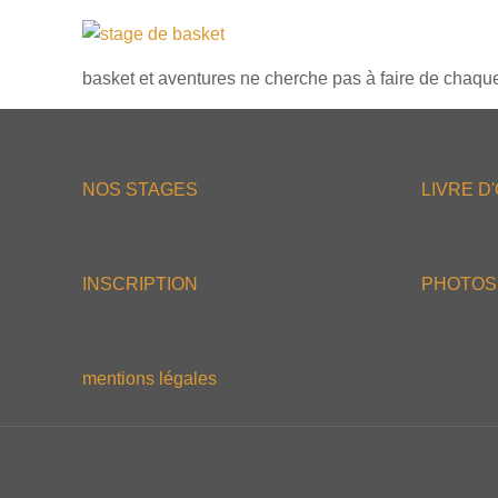
basket et aventures ne cherche pas à faire de chaque st
NOS STAGES
LIVRE D
INSCRIPTION
PHOTOS
mentions légales