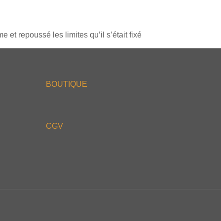
 et repoussé les limites qu’il s’était fixé
BOUTIQUE
CGV