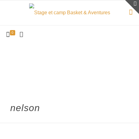
0
nelson