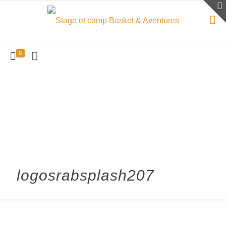
0
logosrabsplash207