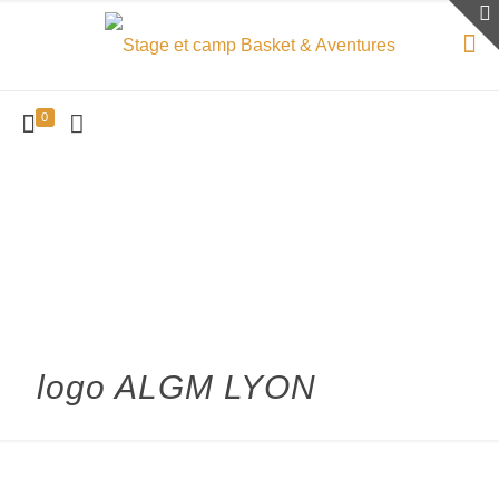
0
logo ALGM LYON