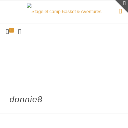
0
donnie8