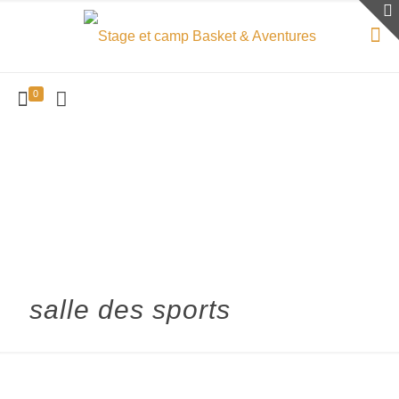
0
salle des sports