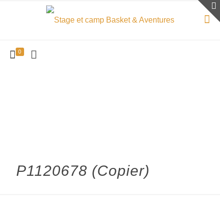
0
P1120678 (Copier)