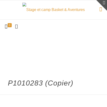
0
P1010283 (Copier)