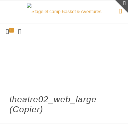
0
theatre02_web_large
(Copier)