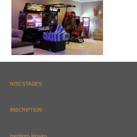
NOS STAGES
INSCRIPTION
mentions légales