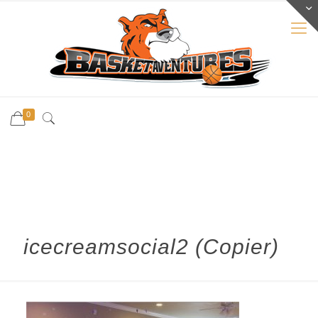
0
icecreamsocial2 (Copier)