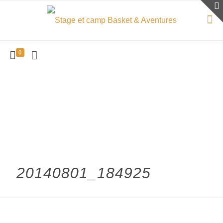
0
20140801_184925