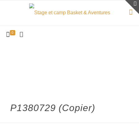
0
P1380729 (Copier)