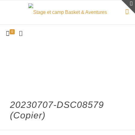
0
20230707-DSC08579
(Copier)