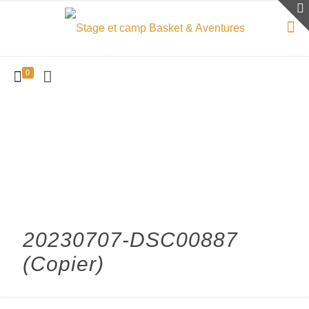
0
20230707-DSC00887
(Copier)