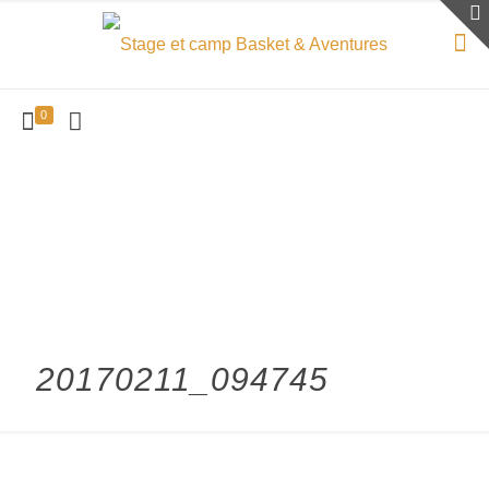
0
20170211_094745