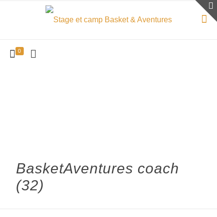
0
BasketAventures coach
(32)