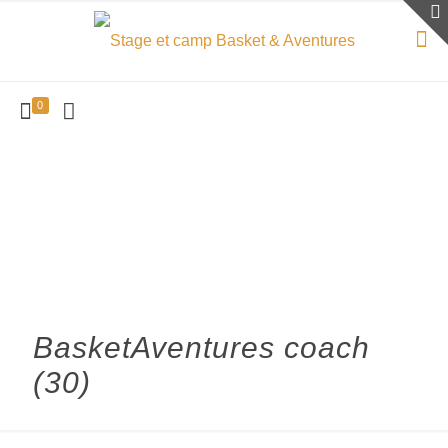
0
BasketAventures coach
(30)