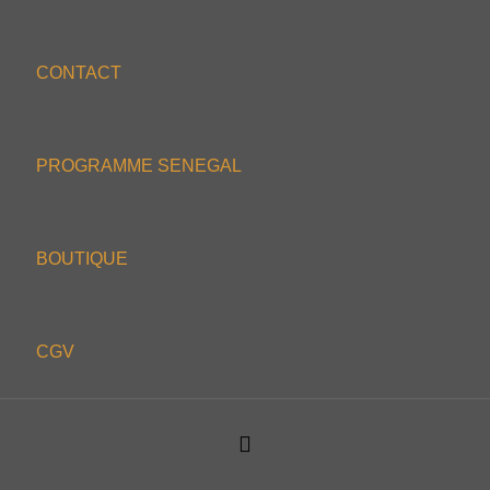
CONTACT
PROGRAMME SENEGAL
BOUTIQUE
CGV