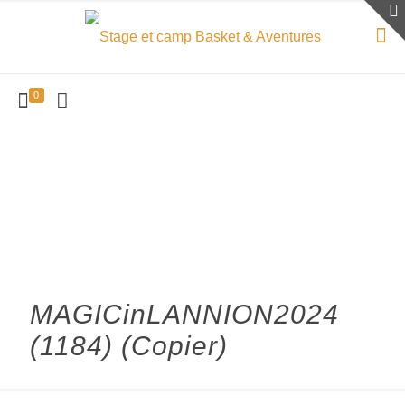
0
MAGICinLANNION2024
(1184) (Copier)