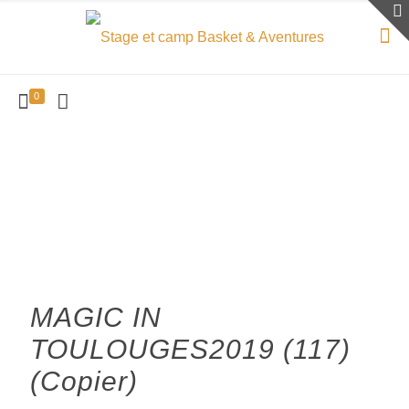
0
MAGIC IN
TOULOUGES2019 (117)
(Copier)