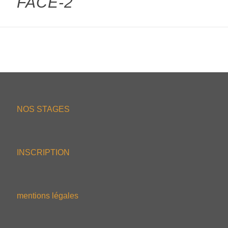
FACE-2
NOS STAGES
INSCRIPTION
mentions légales