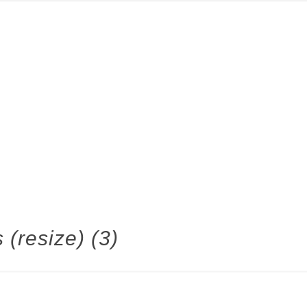
 (resize) (3)