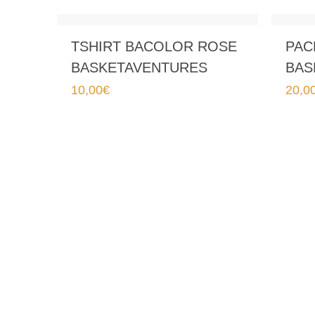
popularité
TSHIRT BACOLOR ROSE
PAC
BASKETAVENTURES
BAS
10,00
€
20,0