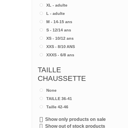
XL - adulte
L - adulte
M - 14-15 ans
S - 12/14 ans
XS - 10/12 ans
XXS - 8/10 ANS
XXXS - 6/8 ans
TAILLE
CHAUSSETTE
None
TAILLE 36-41
Taille 42-46
Show only products on sale
Show out of stock products