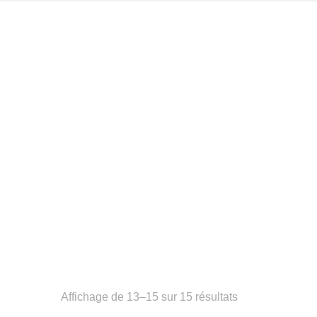
Trié
Affichage de 13–15 sur 15 résultats
par