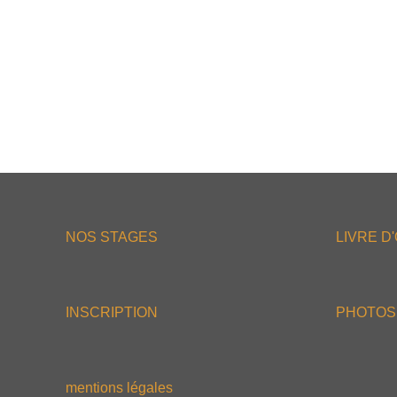
NOS STAGES
LIVRE D
INSCRIPTION
PHOTOS
mentions légales