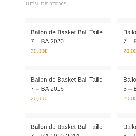
Trié
8 résultats affichés
par
popularité
Ballon de Basket Ball Taille
Ballo
7 – BA 2020
7 – 
20,00
€
20,0
Ballon de Basket Ball Taille
Ballo
7 – BA 2016
6 – 
20,00
€
20,0
Ballon de Basket Ball Taille
Ballo