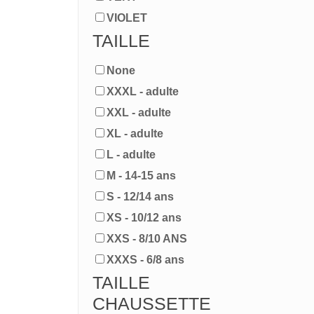
VIOLET
TAILLE
None
XXXL - adulte
XXL - adulte
XL - adulte
L - adulte
M - 14-15 ans
S - 12/14 ans
XS - 10/12 ans
XXS - 8/10 ANS
XXXS - 6/8 ans
TAILLE
CHAUSSETTE