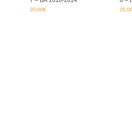
7 – BA 2010-2014
6 – 
20,00
€
20,0