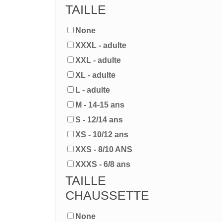
TAILLE
None
XXXL - adulte
XXL - adulte
XL - adulte
L - adulte
M - 14-15 ans
S - 12/14 ans
XS - 10/12 ans
XXS - 8/10 ANS
XXXS - 6/8 ans
TAILLE
CHAUSSETTE
None