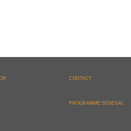
'OR
CONTACT
PROGRAMME SENEGAL