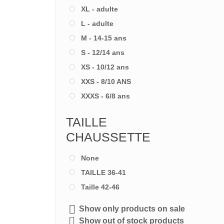
XL - adulte
L - adulte
M - 14-15 ans
S - 12/14 ans
XS - 10/12 ans
XXS - 8/10 ANS
XXXS - 6/8 ans
TAILLE
CHAUSSETTE
None
TAILLE 36-41
Taille 42-46
Show only products on sale
Show out of stock products