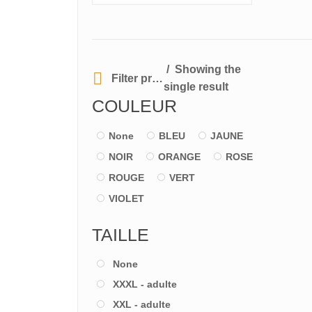
Showing the
Filter products
single result
COULEUR
None
BLEU
JAUNE
NOIR
ORANGE
ROSE
ROUGE
VERT
VIOLET
TAILLE
None
XXXL - adulte
XXL - adulte