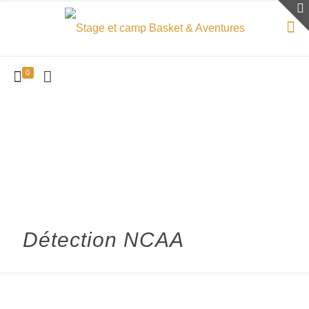
0
Détection NCAA